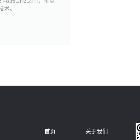
~2.4835GHz之间，所以
线技术。
首页
关于我们