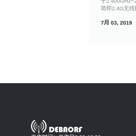
于2.400GHz
简称2.4G无
7月 03, 2019