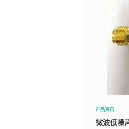
产品资讯
微波低噪