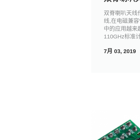
双脊喇叭天线
线,在电磁兼容
中的应用越来
110GHz标
7月 03, 2019