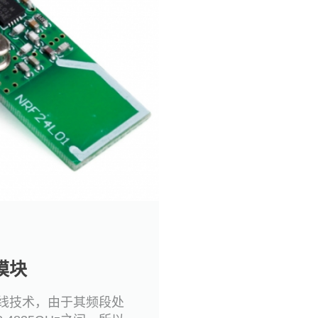
模块
无线技术，由于其频段处