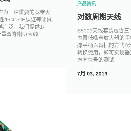
产品资讯
作为一种重要的宽带天
对数周期天线
性/FCC.CE认证等测试
越广泛，我们提供1-
S5000天线套装包含
准计量双脊喇叭天线
内置低噪声放大器的手
撑手柄以盲插的方式配
转换使用，即可实现垂
方向信号的测试
7月 03, 2019