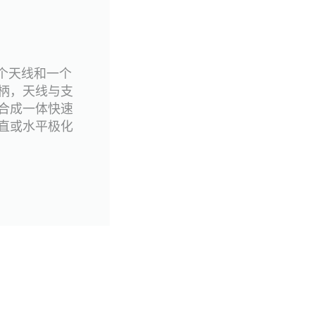
三个天线和一个
柄，天线与支
合成一体快速
直或水平极化