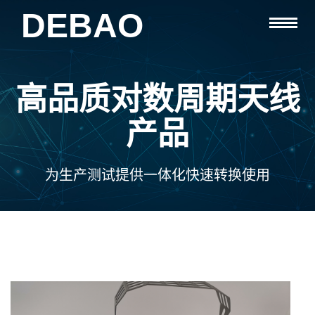
DEBAO
首页
高品质对数周期天线
产品
产品
支持
资讯
为生产测试提供一体化快速转换使用
关于